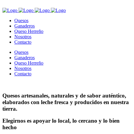
Quesos
Ganaderos
Queso Herreño
Nosotros
Contacto
Quesos
Ganaderos
Queso Herreño
Nosotros
Contacto
Quesos artesanales
, naturales y de sabor auténtico,
elaborados con leche fresca y
producidos en nuestra
tierra
.
Elegirnos es apoyar lo local, lo cercano y lo bien
hecho