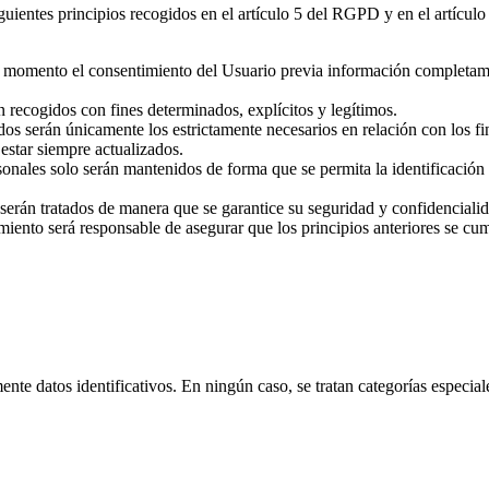
iguientes principios recogidos en el artículo 5 del RGPD y en el artícul
odo momento el consentimiento del Usuario previa información completame
án recogidos con fines determinados, explícitos y legítimos.
os serán únicamente los estrictamente necesarios en relación con los fin
 estar siempre actualizados.
sonales solo serán mantenidos de forma que se permita la identificación 
 serán tratados de manera que se garantice su seguridad y confidenciali
amiento será responsable de asegurar que los principios anteriores se cu
te datos identificativos. En ningún caso, se tratan categorías especial