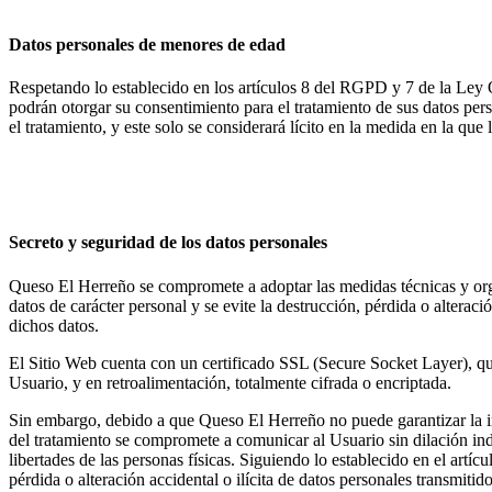
Datos personales de menores de edad
Respetando lo establecido en los artículos 8 del RGPD y 7 de la Ley 
podrán otorgar su consentimiento para el tratamiento de sus datos pers
el tratamiento, y este solo se considerará lícito en la medida en la qu
Secreto y seguridad de los datos personales
Queso El Herreño se compromete a adoptar las medidas técnicas y organ
datos de carácter personal y se evite la destrucción, pérdida o alterac
dichos datos.
El Sitio Web cuenta con un certificado SSL (Secure Socket Layer), que 
Usuario, y en retroalimentación, totalmente cifrada o encriptada.
Sin embargo, debido a que Queso El Herreño no puede garantizar la in
del tratamiento se compromete a comunicar al Usuario sin dilación ind
libertades de las personas físicas. Siguiendo lo establecido en el artí
pérdida o alteración accidental o ilícita de datos personales transmit