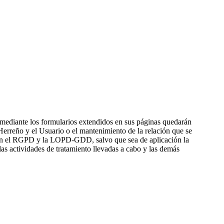
ediante los formularios extendidos en sus páginas quedarán
 Herreño y el Usuario o el mantenimiento de la relación que se
to en el RGPD y la LOPD-GDD, salvo que sea de aplicación la
las actividades de tratamiento llevadas a cabo y las demás