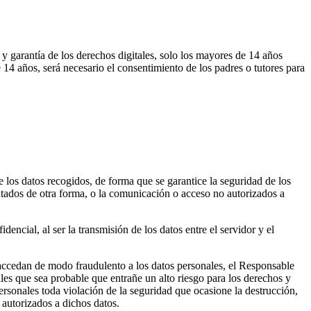
 garantía de los derechos digitales, solo los mayores de 14 años
 14 años, será necesario el consentimiento de los padres o tutores para
 los datos recogidos, de forma que se garantice la seguridad de los
tratados de otra forma, o la comunicación o acceso no autorizados a
ncial, al ser la transmisión de los datos entre el servidor y el
 accedan de modo fraudulento a los datos personales, el Responsable
les que sea probable que entrañe un alto riesgo para los derechos y
personales toda violación de la seguridad que ocasione la destrucción,
 autorizados a dichos datos.