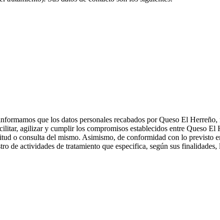
formamos que los datos personales recabados por Queso El Herreño, m
acilitar, agilizar y cumplir los compromisos establecidos entre Queso El
olicitud o consulta del mismo. Asimismo, de conformidad con lo previs
ro de actividades de tratamiento que especifica, según sus finalidades, 