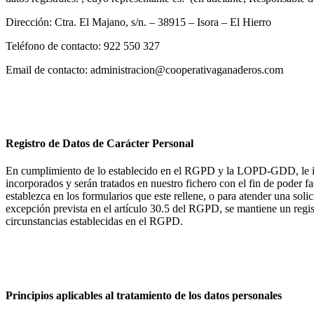
Dirección: Ctra. El Majano, s/n. – 38915 – Isora – El Hierro
Teléfono de contacto: 922 550 327
Email de contacto: administracion@cooperativaganaderos.com
Registro de Datos de Carácter Personal
En cumplimiento de lo establecido en el RGPD y la LOPD-GDD, le in
incorporados y serán tratados en nuestro fichero con el fin de poder f
establezca en los formularios que este rellene, o para atender una s
excepción prevista en el artículo 30.5 del RGPD, se mantiene un regist
circunstancias establecidas en el RGPD.
Principios aplicables al tratamiento de los datos personales