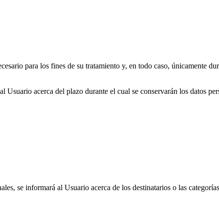
esario para los fines de su tratamiento y, en todo caso, únicamente dura
 Usuario acerca del plazo durante el cual se conservarán los datos perso
es, se informará al Usuario acerca de los destinatarios o las categorías 