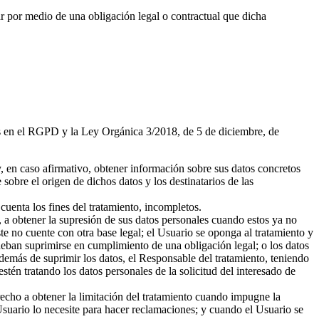
r por medio de una obligación legal o contractual que dicha
dos en el RGPD y la Ley Orgánica 3/2018, de 5 de diciembre, de
, en caso afirmativo, obtener información sobre sus datos concretos
sobre el origen de dichos datos y los destinatarios de las
cuenta los fines del tratamiento, incompletos.
, a obtener la supresión de sus datos personales cuando estos ya no
ste no cuente con otra base legal; el Usuario se oponga al tratamiento y
 deban suprimirse en cumplimiento de una obligación legal; o los datos
demás de suprimir los datos, el Responsable del tratamiento, teniendo
stén tratando los datos personales de la solicitud del interesado de
erecho a obtener la limitación del tratamiento cuando impugne la
l Usuario lo necesite para hacer reclamaciones; y cuando el Usuario se