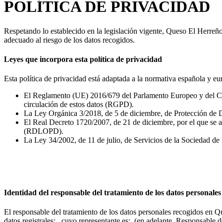
POLÍTICA DE PRIVACIDAD
Respetando lo establecido en la legislación vigente, Queso El Herreño
adecuado al riesgo de los datos recogidos.
Leyes que incorpora esta política de privacidad
Esta política de privacidad está adaptada a la normativa española y eu
El Reglamento (UE) 2016/679 del Parlamento Europeo y del Consej
circulación de estos datos (RGPD).
La Ley Orgánica 3/2018, de 5 de diciembre, de Protección de 
El Real Decreto 1720/2007, de 21 de diciembre, por el que se 
(RDLOPD).
La Ley 34/2002, de 11 de julio, de Servicios de la Sociedad d
Identidad del responsable del tratamiento de los datos personales
El responsable del tratamiento de los datos personales recogidos en 
datos registrales: , cuyo representante es: (en adelante, Responsable d