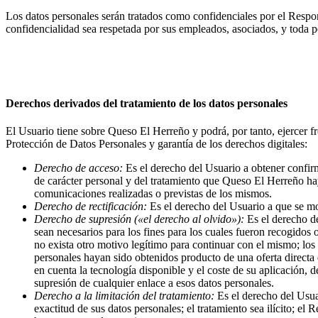
Los datos personales serán tratados como confidenciales por el Respon
confidencialidad sea respetada por sus empleados, asociados, y toda pe
Derechos derivados del tratamiento de los datos personales
El Usuario tiene sobre Queso El Herreño y podrá, por tanto, ejercer 
Protección de Datos Personales y garantía de los derechos digitales:
Derecho de acceso:
Es el derecho del Usuario a obtener confirm
de carácter personal y del tratamiento que Queso El Herreño haya
comunicaciones realizadas o previstas de los mismos.
Derecho de rectificación:
Es el derecho del Usuario a que se mod
Derecho de supresión («el derecho al olvido»):
Es el derecho de
sean necesarios para los fines para los cuales fueron recogidos 
no exista otro motivo legítimo para continuar con el mismo; los
personales hayan sido obtenidos producto de una oferta directa 
en cuenta la tecnología disponible y el coste de su aplicación, 
supresión de cualquier enlace a esos datos personales.
Derecho a la limitación del tratamiento:
Es el derecho del Usuar
exactitud de sus datos personales; el tratamiento sea ilícito; e