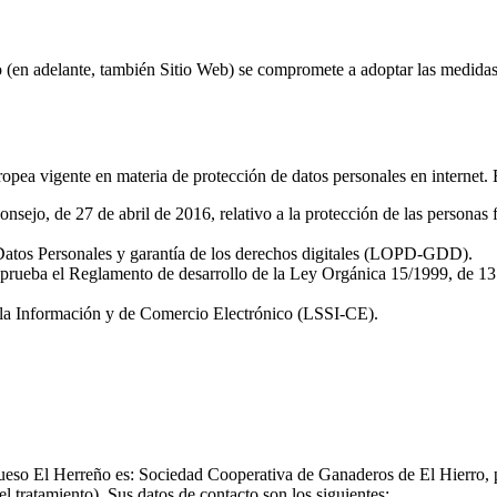
 (en adelante, también Sitio Web) se compromete a adoptar las medidas 
ropea vigente en materia de protección de datos personales en internet. 
o, de 27 de abril de 2016, relativo a la protección de las personas físi
Datos Personales y garantía de los derechos digitales (LOPD-GDD).
aprueba el Reglamento de desarrollo de la Ley Orgánica 15/1999, de 13
e la Información y de Comercio Electrónico (LSSI-CE).
Queso El Herreño es: Sociedad Cooperativa de Ganaderos de El Hierro, 
el tratamiento). Sus datos de contacto son los siguientes: