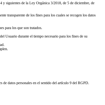
o 4 y siguientes de la Ley Orgánica 3/2018, de 5 de diciembre, de
nte transparente de los fines para los cuales se recogen los datos
es para los que son tratados.
del Usuario durante el tiempo necesario para los fines de su
dad.
mplen.
es de datos personales en el sentido del artículo 9 del RGPD.