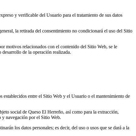
preso y verificable del Usuario para el tratamiento de sus datos
neral, la retirada del consentimiento no condicionará el uso del Sitio
 por motivos relacionados con el contenido del Sitio Web, se le
 desarrollo de la operación realizada.
s establecidos entre el Sitio Web y el Usuario o el mantenimiento de
objeto social de Queso El Herreño, así como para la extracción,
o y navegación por el Sitio Web.
inarán los datos personales; es decir, del uso o usos que se dará a la