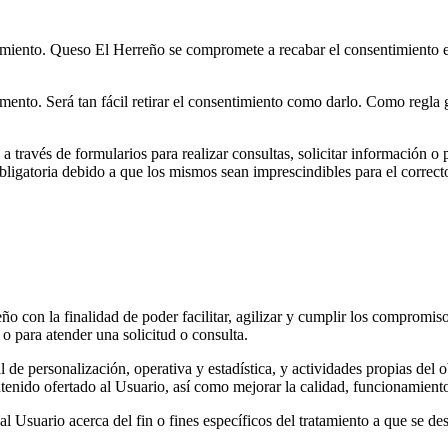
ntimiento. Queso El Herreño se compromete a recabar el consentimiento ex
ento. Será tan fácil retirar el consentimiento como darlo. Como regla ge
 a través de formularios para realizar consultas, solicitar información o
ligatoria debido a que los mismos sean imprescindibles para el correcto
 con la finalidad de poder facilitar, agilizar y cumplir los compromiso
 o para atender una solicitud o consulta.
l de personalización, operativa y estadística, y actividades propias del 
enido ofertado al Usuario, así como mejorar la calidad, funcionamient
Usuario acerca del fin o fines específicos del tratamiento a que se dest