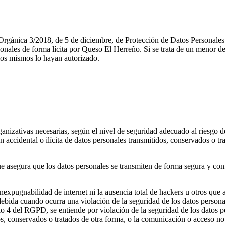
Orgánica 3/2018, de 5 de diciembre, de Protección de Datos Personales y
onales de forma lícita por Queso El Herreño. Si se trata de un menor de
e los mismos lo hayan autorizado.
izativas necesarias, según el nivel de seguridad adecuado al riesgo de
ión accidental o ilícita de datos personales transmitidos, conservados o 
asegura que los datos personales se transmiten de forma segura y confide
expugnabilidad de internet ni la ausencia total de hackers u otros que
ebida cuando ocurra una violación de la seguridad de los datos persona
culo 4 del RGPD, se entiende por violación de la seguridad de los datos 
idos, conservados o tratados de otra forma, o la comunicación o acceso no