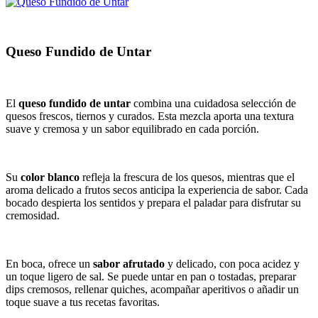
Queso Fundido de Untar
El
queso fundido de untar
combina una cuidadosa selección de
quesos frescos, tiernos y curados. Esta mezcla aporta una textura
suave y cremosa y un sabor equilibrado en cada porción.
Su
color blanco
refleja la frescura de los quesos, mientras que el
aroma delicado a frutos secos anticipa la experiencia de sabor. Cada
bocado despierta los sentidos y prepara el paladar para disfrutar su
cremosidad.
En boca, ofrece un
sabor afrutado
y delicado, con poca acidez y
un toque ligero de sal. Se puede untar en pan o tostadas, preparar
dips cremosos, rellenar quiches, acompañar aperitivos o añadir un
toque suave a tus recetas favoritas.