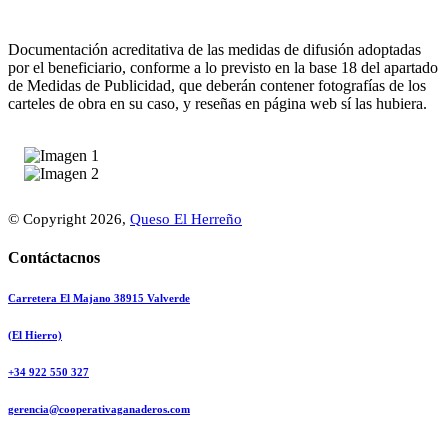
DEL PROGRAMA 2021-2027 DE CANARIAS.
Documentación acreditativa de las medidas de difusión adoptadas
por el beneficiario, conforme a lo previsto en la base 18 del apartado
de Medidas de Publicidad, que deberán contener fotografías de los
carteles de obra en su caso, y reseñas en página web sí las hubiera.
© Copyright 2026,
Queso El Herreño
Contáctacnos
Carretera El Majano 38915 Valverde
(El Hierro)
+34 922 550 327
gerencia@cooperativaganaderos.com